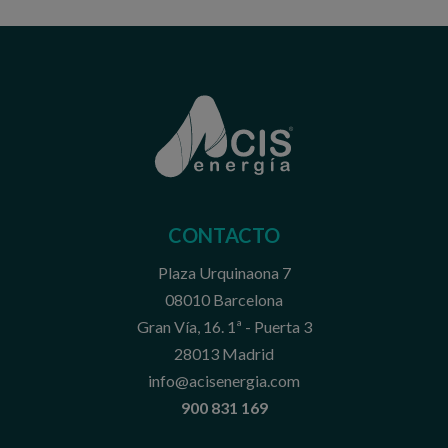
CONTACTO
Plaza Urquinaona 7
08010 Barcelona
Gran Vía, 16. 1ª - Puerta 3
28013 Madrid
info@acisenergia.com
900 831 169