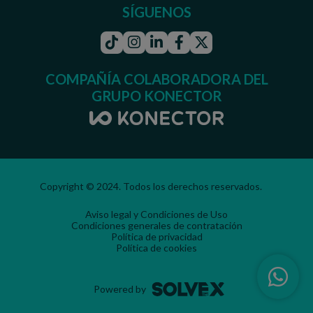
SÍGUENOS
Tiktok
Instagram
Linkedin
Facebook
Twitter
COMPAÑÍA COLABORADORA DEL
GRUPO KONECTOR
Copyright © 2024. Todos los derechos reservados.
Aviso legal y Condiciones de Uso
Condiciones generales de contratación
Política de privacidad
Política de cookies
Powered by