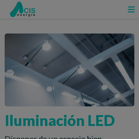
Iluminación LED
Disponer de un espacio bien