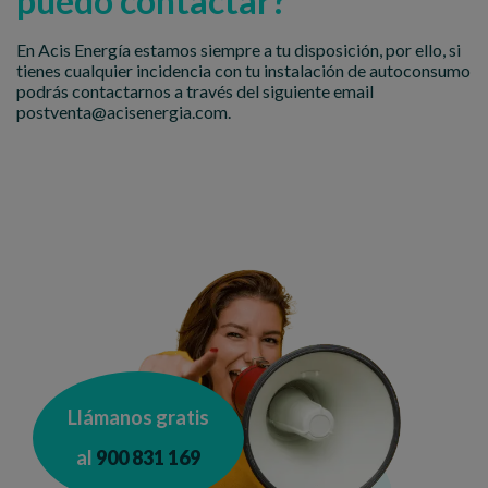
puedo contactar?
En Acis Energía estamos siempre a tu disposición, por ello, si
tienes cualquier incidencia con tu instalación de autoconsumo
podrás contactarnos a través del siguiente email
postventa@acisenergia.com.
Llámanos gratis
al
900 831 169