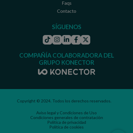
Faqs
Contacto
SÍGUENOS
Tiktok
Instagram
Linkedin
Facebook
Twitter
COMPAÑÍA COLABORADORA DEL
GRUPO KONECTOR
Copyright © 2024. Todos los derechos reservados.
Aviso legal y Condiciones de Uso
Condiciones generales de contratación
Política de privacidad
Política de cookies