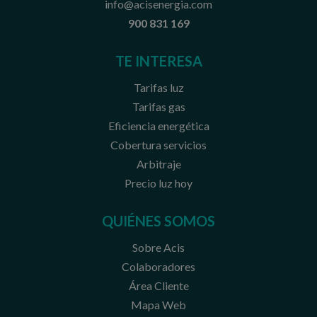
info@acisenergia.com
900 831 169
TE INTERESA
Tarifas luz
Tarifas gas
Eficiencia energética
Cobertura servicios
Arbitraje
Precio luz hoy
QUIÉNES SOMOS
Sobre Acis
Colaboradores
Área Cliente
Mapa Web