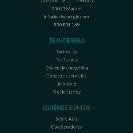
Gran Vía, 16. 1ª - Puerta 3
28013 Madrid
info@acisenergia.com
900 831 169
TE INTERESA
Tarifas luz
Tarifas gas
Eficiencia energética
Cobertura servicios
Arbitraje
Precio luz hoy
QUIÉNES SOMOS
Sobre Acis
Colaboradores