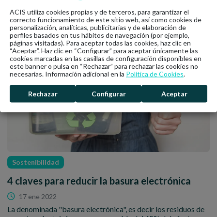
ACIS utiliza cookies propias y de terceros, para garantizar el
correcto funcionamiento de este sitio web, así como cookies de
personalización, analíticas, publicitarias y de elaboración de
Últimas noticias
perfiles basados en tus hábitos de navegación (por ejemplo,
páginas visitadas). Para aceptar todas las cookies, haz clic en
“Aceptar”. Haz clic en “Configurar” para aceptar únicamente las
cookies marcadas en las casillas de configuración disponibles en
este banner o pulsa en “Rechazar” para rechazar las cookies no
necesarias. Información adicional en la
Política de Cookies
.
Rechazar
Configurar
Aceptar
Sostenibilidad
4 claves para reducir la basura electrónica
17 ene 2022
La denominada "basura electrónica", es decir los residuos de