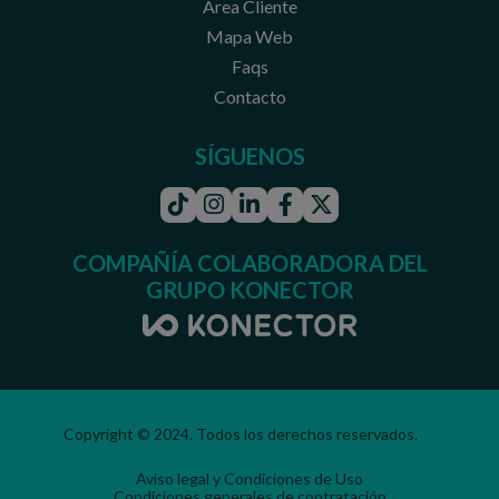
Área Cliente
Mapa Web
Faqs
Contacto
SÍGUENOS
Tiktok
Instagram
Linkedin
Facebook
Twitter
COMPAÑÍA COLABORADORA DEL
GRUPO KONECTOR
Copyright © 2024. Todos los derechos reservados.
Aviso legal y Condiciones de Uso
Condiciones generales de contratación