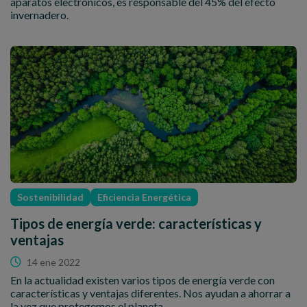
aparatos electrónicos, es responsable del 45% del efecto
invernadero.
Sostenibilidad
Eficiencia Energética
Tipos de energía verde: características y
ventajas
14 ene 2022
En la actualidad existen varios tipos de energía verde con
características y ventajas diferentes. Nos ayudan a ahorrar a
la vez que protegemos el planeta.