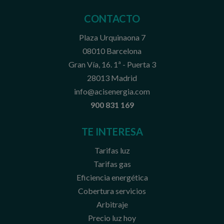
CONTACTO
Plaza Urquinaona 7
08010 Barcelona
Gran Vía, 16. 1ª - Puerta 3
28013 Madrid
info@acisenergia.com
900 831 169
TE INTERESA
Tarifas luz
Tarifas gas
Eficiencia energética
Cobertura servicios
Arbitraje
Precio luz hoy