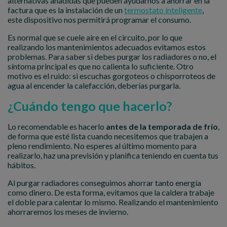
alternativas añadidas que pueden ayudarnos a ahorrar en la
factura que es la instalación de un
termostato inteligente
,
este dispositivo nos permitirá programar el consumo.
Es normal que se cuele aire en el circuito, por lo que
realizando los mantenimientos adecuados evitamos estos
problemas. Para saber si debes purgar los radiadores o no, el
síntoma principal es que no calienta lo suficiente. Otro
motivo es el ruido: si escuchas gorgoteos o chisporroteos de
agua al encender la calefacción, deberías purgarla.
¿Cuándo tengo que hacerlo?
Lo recomendable es hacerlo
antes de la temporada de frío
,
de forma que esté lista cuando necesitemos que trabajen a
pleno rendimiento. No esperes al último momento para
realizarlo, haz una previsión y planifica teniendo en cuenta tus
hábitos.
Al purgar radiadores conseguimos ahorrar tanto energía
como dinero. De esta forma, evitamos que la caldera trabaje
el doble para calentar lo mismo. Realizando el mantenimiento
ahorraremos los meses de invierno.