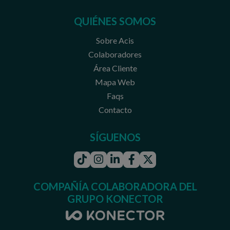
QUIÉNES SOMOS
Sobre Acis
Colaboradores
Área Cliente
Mapa Web
Faqs
Contacto
SÍGUENOS
Tiktok
Instagram
Linkedin
Facebook
Twitter
COMPAÑÍA COLABORADORA DEL
GRUPO KONECTOR