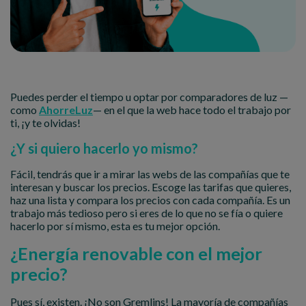
Puedes perder el tiempo u optar por comparadores de luz —
como
AhorreLuz
— en el que la web hace todo el trabajo por
ti, ¡y te olvidas!
¿Y si quiero hacerlo yo mismo?
Fácil, tendrás que ir a mirar las webs de las compañías que te
interesan y buscar los precios. Escoge las tarifas que quieres,
haz una lista y compara los precios con cada compañía. Es un
trabajo más tedioso pero si eres de lo que no se fía o quiere
hacerlo por sí mismo, esta es tu mejor opción.
¿Energía renovable con el mejor
precio?
Pues sí, existen. ¡No son Gremlins! La mayoría de compañías