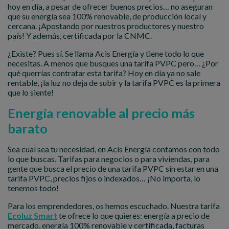
hoy en día, a pesar de ofrecer buenos precios… no aseguran
que su energía sea 100% renovable, de producción local y
cercana. ¡Apostando por nuestros productores y nuestro
país! Y además, certificada por la CNMC.
¿Existe? Pues sí. Se llama Acis Energía y tiene todo lo que
necesitas. A menos que busques una tarifa PVPC pero… ¿Por
qué querrías contratar esta tarifa? Hoy en día ya no sale
rentable, ¡la luz no deja de subir y la tarifa PVPC es la primera
que lo siente!
Energía renovable al precio más
barato
Sea cual sea tu necesidad, en Acis Energía contamos con todo
lo que buscas. Tarifas para negocios o para viviendas, para
gente que busca el precio de una tarifa PVPC sin estar en una
tarifa PVPC, precios fijos o indexados… ¡No importa, lo
tenemos todo!
Para los emprendedores, os hemos escuchado. Nuestra tarifa
Ecoluz Smart
te ofrece lo que quieres: energía a precio de
mercado, energía 100% renovable y certificada, facturas