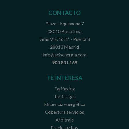
CONTACTO
Plaza Urquinaona 7
08010 Barcelona
Gran Vía, 16. 1ª - Puerta 3
28013 Madrid
info@acisenergia.com
900 831 169
TE INTERESA
Tarifas luz
Tarifas gas
Eficiencia energética
Cobertura servicios
Arbitraje
Precio luz hoy