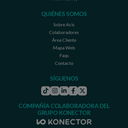
QUIÉNES SOMOS
Sobre Acis
Colaboradores
Área Cliente
Mapa Web
Faqs
Contacto
SÍGUENOS
Tiktok
Instagram
Linkedin
Facebook
Twitter
COMPAÑÍA COLABORADORA DEL
GRUPO KONECTOR