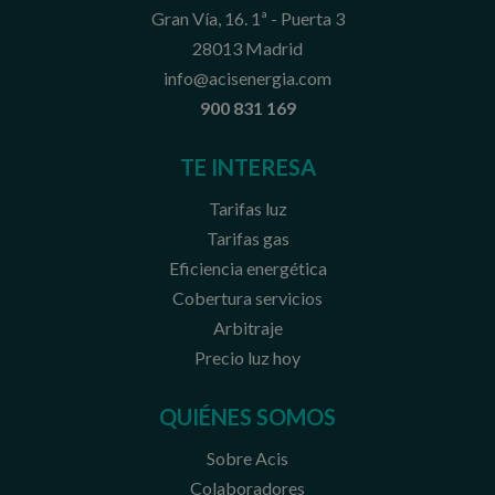
Gran Vía, 16. 1ª - Puerta 3
28013 Madrid
info@acisenergia.com
900 831 169
TE INTERESA
Tarifas luz
Tarifas gas
Eficiencia energética
Cobertura servicios
Arbitraje
Precio luz hoy
QUIÉNES SOMOS
Sobre Acis
Colaboradores