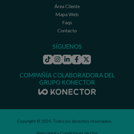
Área Cliente
Mapa Web
Faqs
Contacto
SÍGUENOS
Tiktok
Instagram
Linkedin
Facebook
Twitter
COMPAÑÍA COLABORADORA DEL
GRUPO KONECTOR
Copyright © 2024. Todos los derechos reservados.
Aviso legal y Condiciones de Uso