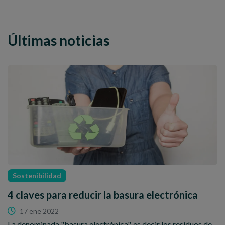
Últimas noticias
Sostenibilidad
4 claves para reducir la basura electrónica
17 ene 2022
La denominada "basura electrónica", es decir los residuos de