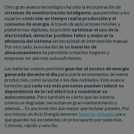
Otro gran avance tecnológico ha sido la incorporación de
sistemas de monitorización inteligente
, que permiten a los
usuarios
controlar en tiempo real la producción y el
consumo de energía
. A través de aplicaciones móviles y
plataformas digitales, es posible
optimizar el uso de la
electricidad, detectar posibles fallos y mejorar la
eficiencia del sistema
sin necesidad de intervención manual.
Por otro lado, la evolución de las
baterías de
almacenamiento
ha permitido a muchos hogares y
empresas ser aún más autosuficientes.
Las baterías solares permiten
guardar el exceso de energía
generada durante el día
para usarla en momentos de menor
producción, como la noche o los días nublados. Este avance
ha hecho que
cada vez más personas puedan reducir su
dependencia de la red eléctrica y maximizar su
autoconsumo
. Pero también es cierto que las batería
solares se degradan, necesitan un gran mantenimiento y
además… Es una inversión aún mayor que instalar paneles. Por
eso mismo, en Acis Energía tenemos
baterías virtuales
, para
que guardes tus excedentes sin preocuparte por nada más.
Cómodo, rápido y sencillo.