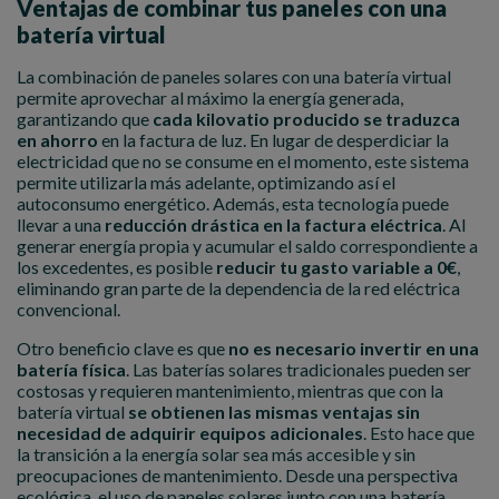
Ventajas de combinar tus paneles con una
batería virtual
La combinación de paneles solares con una batería virtual
permite aprovechar al máximo la energía generada,
garantizando que
cada kilovatio producido se traduzca
en ahorro
en la factura de luz. En lugar de desperdiciar la
electricidad que no se consume en el momento, este sistema
permite utilizarla más adelante, optimizando así el
autoconsumo energético. Además, esta tecnología puede
llevar a una
reducción drástica en la factura eléctrica
. Al
generar energía propia y acumular el saldo correspondiente a
los excedentes, es posible
reducir tu gasto variable a 0€
,
eliminando gran parte de la dependencia de la red eléctrica
convencional.
Otro beneficio clave es que
no es necesario invertir en una
batería física
. Las baterías solares tradicionales pueden ser
costosas y requieren mantenimiento, mientras que con la
batería virtual
se obtienen las mismas ventajas sin
necesidad de adquirir equipos adicionales
. Esto hace que
la transición a la energía solar sea más accesible y sin
preocupaciones de mantenimiento. Desde una perspectiva
ecológica, el uso de paneles solares junto con una batería