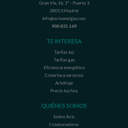
Gran Vía, 16. 1ª - Puerta 3
28013 Madrid
info@acisenergia.com
900 831 169
TE INTERESA
Tarifas luz
Tarifas gas
Eficiencia energética
Cobertura servicios
Arbitraje
Precio luz hoy
QUIÉNES SOMOS
Sobre Acis
Colaboradores