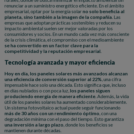
renunciar a un suministro energético eficiente. En el ámbito
empresarial, optar por la energía solar
no solo beneficia al
planeta, sino también a la imagen de la compañía
. Las
empresas que adoptan prácticas sostenibles y reducen su
impacto ambiental suelen ser mejor valoradas por los
consumidores y socios. En un mundo cada vez más consciente
de la crisis climática, el compromiso con el medioambiente
se ha convertido en un factor clave para la
competitividad y la reputación empresarial
.
Tecnología avanzada y mayor eficiencia
Hoy en día, los paneles solares más avanzados alcanzan
una eficiencia de conversión superior al 22%
, una cifra
impensable hace solo una década. Esto significa que, incluso
en días nublados o con poca luz,
los paneles siguen
produciendo energía de manera eficiente
. Además, la vida
útil de los paneles solares ha aumentado considerablemente.
Un sistema fotovoltaico actual puede seguir funcionando
más de 30 años con un rendimiento óptimo
, con una
degradación mínima con el paso del tiempo. Esto garantiza
una inversión a largo plazo
, donde los beneficios se
mantienen durante décadas.