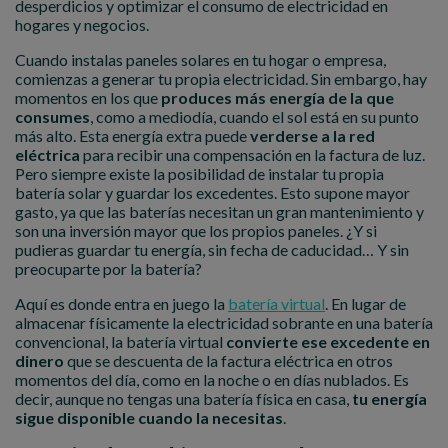
desperdicios y optimizar el consumo de electricidad en
hogares y negocios.
Cuando instalas paneles solares en tu hogar o empresa,
comienzas a generar tu propia electricidad. Sin embargo, hay
momentos en los que
produces más energía de la que
consumes
, como a mediodía, cuando el sol está en su punto
más alto. Esta energía extra puede
verderse a la red
eléctrica
para recibir una compensación en la factura de luz.
Pero siempre existe la posibilidad de instalar tu propia
batería solar y guardar los excedentes. Esto supone mayor
gasto, ya que las baterías necesitan un gran mantenimiento y
son una inversión mayor que los propios paneles. ¿Y si
pudieras guardar tu energía, sin fecha de caducidad… Y sin
preocuparte por la batería?
Aquí es donde entra en juego la
batería virtual
. En lugar de
almacenar físicamente la electricidad sobrante en una batería
convencional, la batería virtual
convierte ese excedente en
dinero
que se descuenta de la factura eléctrica en otros
momentos del día, como en la noche o en días nublados. Es
decir, aunque no tengas una batería física en casa,
tu energía
sigue disponible cuando la necesitas
.