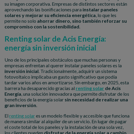
su imagen corporativa. Empresas de distintos sectores están
aprovechando las bonificaciones para
instalar paneles
solares y mejorar su eficiencia energética
, lo que les
permite no solo
ahorrar dinero, sino también reforzar su
compromiso con la sostenibilidad
.
Renting solar de Acis Energía:
energía sin inversión inicial
Uno de los principales obstáculos que muchas personas y
empresas enfrentan al querer instalar paneles solares es la
inversión inicial
. Tradicionalmente, adquirir un sistema
fotovoltaico implicaba un gasto significativo que podía
tardar varios años en amortizarse. Sin embargo, en 2025, esta
barrera ha desaparecido gracias al
renting solar
de Acis
Energía
, una solución innovadora que permite disfrutar de los
beneficios de la energía solar
sin necesidad de realizar una
gran inversión
.
El
renting solar
es un modelo flexible y accesible que funciona
de manera similar al alquiler de un servicio. En lugar de pagar
el coste total de los paneles y la instalación de una sola vez,
los clientes pueden
disfrutar de la energía solar a cambio