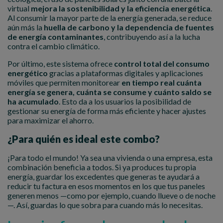
virtual
mejora la sostenibilidad y la eficiencia energética
.
Al consumir la mayor parte de la energía generada, se reduce
aún más la
huella de carbono y la dependencia de fuentes
de energía contaminantes
, contribuyendo así a la lucha
contra el cambio climático.
Por último, este sistema ofrece
control total del consumo
energético
gracias a plataformas digitales y aplicaciones
móviles que permiten monitorear
en tiempo real cuánta
energía se genera, cuánta se consume y cuánto saldo se
ha acumulado
. Esto da a los usuarios la posibilidad de
gestionar su energía de forma más eficiente y hacer ajustes
para maximizar el ahorro.
¿Para quién es ideal este combo?
¡Para todo el mundo! Ya sea una vivienda o una empresa, esta
combinación beneficia a todos. Si ya produces tu propia
energía, guardar los excedentes que generas te ayudará a
reducir tu factura en esos momentos en los que tus paneles
generen menos —como por ejemplo, cuando llueve o de noche
—. Así, guardas lo que sobra para cuando más lo necesitas.