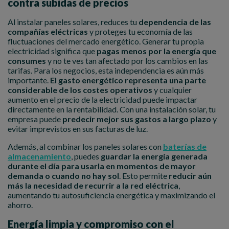
contra subidas de precios
Al instalar paneles solares, reduces tu
dependencia de las
compañías eléctricas
y proteges tu economía de las
fluctuaciones del mercado energético. Generar tu propia
electricidad significa que
pagas menos por la energía que
consumes
y no te ves tan afectado por los cambios en las
tarifas. Para los negocios, esta independencia es aún más
importante.
El gasto energético representa una parte
considerable de los costes operativos
y cualquier
aumento en el precio de la electricidad puede impactar
directamente en la rentabilidad. Con una instalación solar, tu
empresa puede
predecir mejor sus gastos a largo plazo
y
evitar imprevistos en sus facturas de luz.
Además, al combinar los paneles solares con
baterías de
almacenamiento
, puedes
guardar la energía generada
durante el día para usarla en momentos de mayor
demanda o cuando no hay sol
. Esto permite
reducir aún
más la necesidad de recurrir a la red eléctrica
,
aumentando tu autosuficiencia energética y maximizando el
ahorro.
Energía limpia y compromiso con el