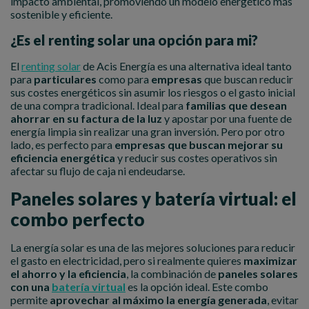
impacto ambiental, promoviendo un modelo energético más
sostenible y eficiente.
¿Es el renting solar una opción para mi?
El
renting solar
de Acis Energía es una alternativa ideal tanto
para
particulares
como para
empresas
que buscan reducir
sus costes energéticos sin asumir los riesgos o el gasto inicial
de una compra tradicional. Ideal para
familias que desean
ahorrar en su factura de la luz
y apostar por una fuente de
energía limpia sin realizar una gran inversión. Pero por otro
lado, es perfecto para
empresas que buscan mejorar su
eficiencia energética
y reducir sus costes operativos sin
afectar su flujo de caja ni endeudarse.
Paneles solares y batería virtual: el
combo perfecto
La energía solar es una de las mejores soluciones para reducir
el gasto en electricidad, pero si realmente quieres
maximizar
el ahorro y la eficiencia
, la combinación de
paneles solares
con una
batería virtual
es la opción ideal. Este combo
permite
aprovechar al máximo la energía generada
, evitar