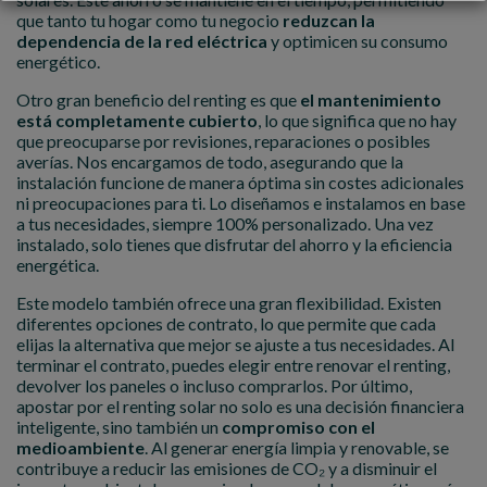
que tanto tu hogar como tu negocio
reduzcan la
dependencia de la red eléctrica
y optimicen su consumo
energético.
Otro gran beneficio del renting es que
el mantenimiento
está completamente cubierto
, lo que significa que no hay
que preocuparse por revisiones, reparaciones o posibles
averías. Nos encargamos de todo, asegurando que la
instalación funcione de manera óptima sin costes adicionales
ni preocupaciones para ti. Lo diseñamos e instalamos en base
a tus necesidades, siempre 100% personalizado. Una vez
instalado, solo tienes que disfrutar del ahorro y la eficiencia
energética.
Este modelo también ofrece una gran flexibilidad. Existen
diferentes opciones de contrato, lo que permite que cada
elijas la alternativa que mejor se ajuste a tus necesidades. Al
terminar el contrato, puedes elegir entre renovar el renting,
devolver los paneles o incluso comprarlos. Por último,
apostar por el renting solar no solo es una decisión financiera
inteligente, sino también un
compromiso con el
medioambiente
. Al generar energía limpia y renovable, se
contribuye a reducir las emisiones de CO₂ y a disminuir el