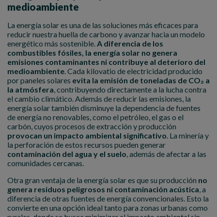
medioambiente
La energía solar es una de las soluciones más eficaces para
reducir nuestra huella de carbono y avanzar hacia un modelo
energético más sostenible.
A diferencia de los
combustibles fósiles, la energía solar no genera
emisiones contaminantes ni contribuye al deterioro del
medioambiente
. Cada kilovatio de electricidad producido
por paneles solares
evita la emisión de toneladas de CO₂ a
la atmósfera
, contribuyendo directamente a la lucha contra
el cambio climático. Además de reducir las emisiones, la
energía solar también disminuye la dependencia de fuentes
de energía no renovables, como el petróleo, el gas o el
carbón, cuyos procesos de extracción y producción
provocan un impacto ambiental significativo
. La minería y
la perforación de estos recursos pueden generar
contaminación del agua y el suelo
, además de afectar a las
comunidades cercanas.
Otra gran ventaja de la energía solar es que su producción
no
genera residuos peligrosos ni contaminación acústica
, a
diferencia de otras fuentes de energía convencionales. Esto la
convierte en una opción ideal tanto para zonas urbanas como
rurales, donde se busca minimizar el impacto ambiental sin