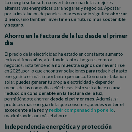
La energía solar se ha convertido en una de las mejores
alternativas energéticas para hogares y negocios. Apostar
por la instalación de paneles solares no solo significa
ahorrar
dinero
, sino también
invertir en un futuro más sostenible
y seguro
.
Ahorro en la factura de la luz desde el primer
día
El precio de la electricidad ha estado en constante aumento
en los últimos años, afectando tanto a hogares como a
negocios. Esta tendencia
no muestra signos de revertirse
en 2025, por lo que encontrar soluciones para reducir el gasto
energético es más importante que nunca. Con una instalación
solar, puedes generar tu propia electricidad y depender
menos de las compañías eléctricas. Esto se traduce en
una
reducción considerable en la factura de la luz
,
permitiéndote ahorrar
desde el primer mes
. Además, si
produces más energía de la que consumes, puedes
verter el
excedente a la red y
recibir compensación por ello
,
maximizando aún más el ahorro.
Independencia energética y protección