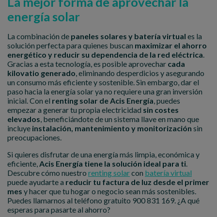
La mejor forma de aprovechar la
energía solar
La combinación de
paneles solares y batería virtual
es la
solución perfecta para quienes buscan
maximizar el ahorro
energético y reducir su dependencia de la red eléctrica
.
Gracias a esta tecnología, es posible aprovechar
cada
kilovatio generado
, eliminando desperdicios y asegurando
un consumo más eficiente y sostenible. Sin embargo, dar el
paso hacia la energía solar ya no requiere una gran inversión
inicial. Con el
renting solar de Acis Energía
, puedes
empezar a generar tu propia electricidad
sin costes
elevados
, beneficiándote de un sistema llave en mano que
incluye
instalación, mantenimiento y monitorización
sin
preocupaciones.
Si quieres disfrutar de una energía más limpia, económica y
eficiente,
Acis Energía tiene la solución ideal para ti
.
Descubre cómo nuestro
renting solar
con
batería virtual
puede ayudarte a
reducir tu factura de luz desde el primer
mes
y hacer que tu hogar o negocio sean más sostenibles.
Puedes llamarnos al teléfono gratuito 900 831 169. ¿A qué
esperas para pasarte al ahorro?