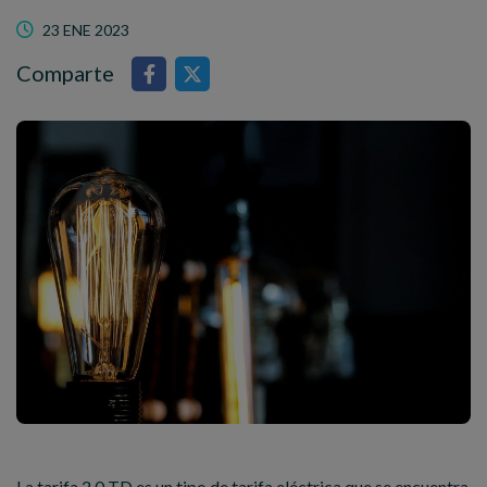
23 ENE 2023
Comparte
La tarifa 2.0 TD es un tipo de tarifa eléctrica que se encuentra