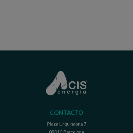
CONTACTO
Plaza Urquinaona 7
08010 Barcelona