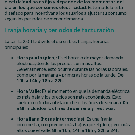
electricidad no es fijo y depende de los momentos del
día en los que consumes electricidad
. Este modelo está
diseñado para incentivar a los usuarios a ajustar su consumo
según los periodos de menor demanda.
Franja horaria y periodos de facturación
La tarifa 2.0 TD divide el día en tres franjas horarias
principales:
Hora punta (pico)
: Es el horario de mayor demanda
eléctrica, donde los precios son más altos.
Generalmente, esto ocurre durante las horas laborales,
como por la mañana y primeras horas de la tarde.
De
10h a 14h y 18h a 22h.
Hora Valle
: Es el momento en que la demanda eléctrica
es más baja y los precios son más económicos. Esto
suele ocurrir durante la noche o los fines de semana.
0h
a 8h incluidos los fines de semana y festivos.
Hora llana (horas intermedias)
: Es una franja
intermedia, con precios más bajos que el pico, pero más
altos que el valle.
8h a 10h, 14h a 18h y 22h a 24h.