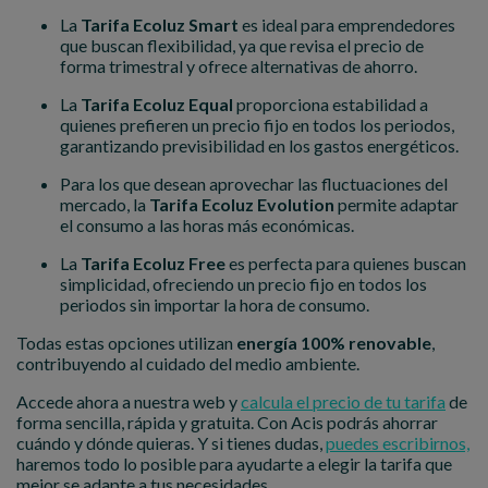
La
Tarifa Ecoluz Smart
es ideal para emprendedores
que buscan flexibilidad, ya que revisa el precio de
forma trimestral y ofrece alternativas de ahorro.
La
Tarifa Ecoluz Equal
proporciona estabilidad a
quienes prefieren un precio fijo en todos los periodos,
garantizando previsibilidad en los gastos energéticos.
Para los que desean aprovechar las fluctuaciones del
mercado, la
Tarifa Ecoluz Evolution
permite adaptar
el consumo a las horas más económicas.
La
Tarifa Ecoluz Free
es perfecta para quienes buscan
simplicidad, ofreciendo un precio fijo en todos los
periodos sin importar la hora de consumo.
Todas estas opciones utilizan
energía 100% renovable
,
contribuyendo al cuidado del medio ambiente.
Accede ahora a nuestra web y
calcula el precio de tu tarifa
de
forma sencilla, rápida y gratuita. Con Acis podrás ahorrar
cuándo y dónde quieras. Y si tienes dudas,
puedes escribirnos,
haremos todo lo posible para ayudarte a elegir la tarifa que
mejor se adapte a tus necesidades.