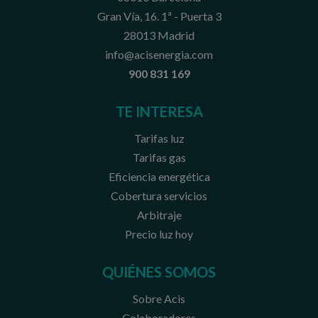
Gran Vía, 16. 1ª - Puerta 3
28013 Madrid
info@acisenergia.com
900 831 169
TE INTERESA
Tarifas luz
Tarifas gas
Eficiencia energética
Cobertura servicios
Arbitraje
Precio luz hoy
QUIÉNES SOMOS
Sobre Acis
Colaboradores