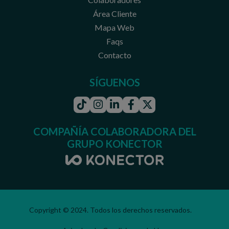
Área Cliente
Mapa Web
Faqs
Contacto
SÍGUENOS
Tiktok
Instagram
Linkedin
Facebook
Twitter
COMPAÑÍA COLABORADORA DEL
GRUPO KONECTOR
Copyright © 2024. Todos los derechos reservados.