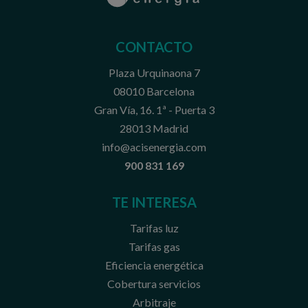
CONTACTO
Plaza Urquinaona 7
08010 Barcelona
Gran Vía, 16. 1ª - Puerta 3
28013 Madrid
info@acisenergia.com
900 831 169
TE INTERESA
Tarifas luz
Tarifas gas
Eficiencia energética
Cobertura servicios
Arbitraje