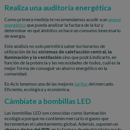
Realiza una auditoría energética
Como primera medida te recomendamos acudir a un
asesor
energético
que pueda analizar la factura de la luz y
determinar en qué ámbitos se hace un consumo innecesario
de energía.
Este análisis no solo permitirá saber los horarios de
utilización de los
sistemas de calefacción central, la
iluminación y la ventilación
sino que podrá indicarte, en
función de la potencia y las necesidades de todos, cuál es la
mejor forma de conseguir un ahorro energético en la
comunidad.
En Acis tenemos una de las mejores
tarifas
del mercado.
Eficiente, ecológica y económica.
Cámbiate a bombillas LED
Las bombillas LED son conocidas como iluminación
ecológica porque no contienen mercurio ni gases que
incrementan el calentamiento global. Además, suponen un
ahorro de luz del 80%
en tu factura de electricidad para tu