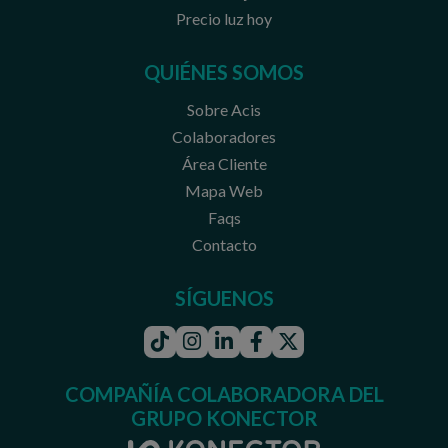
Precio luz hoy
QUIÉNES SOMOS
Sobre Acis
Colaboradores
Área Cliente
Mapa Web
Faqs
Contacto
SÍGUENOS
Tiktok
Instagram
Linkedin
Facebook
Twitter
COMPAÑÍA COLABORADORA DEL
GRUPO KONECTOR