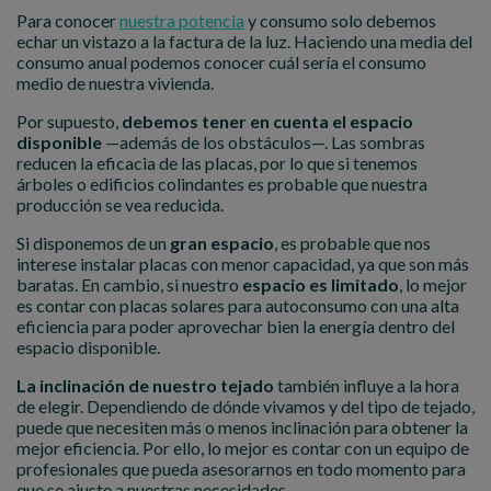
Para conocer
nuestra potencia
y consumo solo debemos
echar un vistazo a la factura de la luz. Haciendo una media del
consumo anual podemos conocer cuál sería el consumo
medio de nuestra vivienda.
Por supuesto,
debemos tener en cuenta el espacio
disponible
—además de los obstáculos—. Las sombras
reducen la eficacia de las placas, por lo que si tenemos
árboles o edificios colindantes es probable que nuestra
producción se vea reducida.
Si disponemos de un
gran espacio
, es probable que nos
interese instalar placas con menor capacidad, ya que son más
baratas. En cambio, si nuestro
espacio es limitado
, lo mejor
es contar con placas solares para autoconsumo con una alta
eficiencia para poder aprovechar bien la energía dentro del
espacio disponible.
La inclinación de nuestro tejado
también influye a la hora
de elegir. Dependiendo de dónde vivamos y del tipo de tejado,
puede que necesiten más o menos inclinación para obtener la
mejor eficiencia. Por ello, lo mejor es contar con un equipo de
profesionales que pueda asesorarnos en todo momento para
que se ajuste a nuestras necesidades.