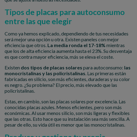
Tipos de placas para autoconsumo
entre las que elegir
Como ya hemos explicado, dependiendo de tus necesidades
será mejor una opción u otra. Existen paneles con mejor
eficiencia que otros.
La media ronda el 17-18%
mientras
que los de alta eficiencia aumenta hasta el 23%. Su desventaja
es que contra mayor eficiencia, más se eleva el coste.
Existen
dos tipos de placas solares
para autoconsumo:
las
monocristalinas y las policristalinas
. Las primeras están
fabricadas en silicio, son más eficientes, duraderas y su color
es negro. ¿Su problema? El precio, más elevado que las
policristalinas.
Estas, en cambio, son las placas solares por excelencia. Las
conocidas placas azules. Menos eficientes, pero son más
económicas. Al usar menos silicio, son más ligeras y flexibles
que las otras. Esto hace que su instalación sea más sencilla. A
pesar de ello, su vida útil es menor que las monocristalinas.
Produce y gestiona tu propia