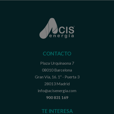
CONTACTO
Plaza Urquinaona 7
08010 Barcelona
Gran Vía, 16. 1ª - Puerta 3
28013 Madrid
info@acisenergia.com
900 831 169
TE INTERESA