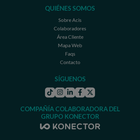
QUIÉNES SOMOS
Sobre Acis
Colaboradores
Área Cliente
Mapa Web
Faqs
Contacto
SÍGUENOS
Tiktok
Instagram
Linkedin
Facebook
Twitter
COMPAÑÍA COLABORADORA DEL
GRUPO KONECTOR