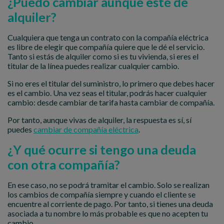
¿Puedo cambiar aunque esté de
alquiler?
Cualquiera que tenga un contrato con la compañía eléctrica
es libre de elegir que compañía quiere que le dé el servicio.
Tanto si estás de alquiler como si es tu vivienda, si eres el
titular de la línea puedes realizar cualquier cambio.
Si no eres el titular del suministro, lo primero que debes hacer
es el cambio. Una vez seas el titular, podrás hacer cualquier
cambio: desde cambiar de tarifa hasta cambiar de compañía.
Por tanto, aunque vivas de alquiler, la respuesta es sí, sí
puedes
cambiar de compañía eléctrica
.
¿Y qué ocurre si tengo una deuda
con otra compañía?
En ese caso, no se podrá tramitar el cambio. Solo se realizan
los cambios de compañía siempre y cuando el cliente se
encuentre al corriente de pago. Por tanto, si tienes una deuda
asociada a tu nombre lo más probable es que no acepten tu
cambio.