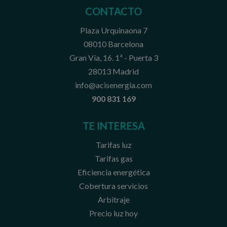
CONTACTO
Plaza Urquinaona 7
08010 Barcelona
Gran Vía, 16. 1ª - Puerta 3
28013 Madrid
info@acisenergia.com
900 831 169
TE INTERESA
Tarifas luz
Tarifas gas
Eficiencia energética
Cobertura servicios
Arbitraje
Precio luz hoy