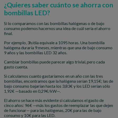
¿Quieres saber cuánto se ahorra con
bombillas LED?
Si lo comparamos con las bombillas halógenas o de bajo
consumo podemos hacernos una idea de cuál sería el ahorro
final.
Por ejemplo, 3h/día equivale a 1095 horas. Una bombilla
halógena duraría 9 meses, mientras que una de bajo consumo
9 años y las bombillas LED 32 años.
Cambiar bombillas puede parecer algo trivial, pero cada
gasto cuenta.
Si calculamos cuanto gastaríamos en un año con las tres
bombillas, encontramos que la halógena serían 19,15€; las de
bajo consumo bajarían hasta los 3,83€ y los LED serían sólo
1,92€ —basado en 0,29€/kW—.
El ahorro se hace más evidente si calculamos el gasto de
cinco años: 96€ —más los gastos de reemplazar las que dejen
de funcionar— para las halógenas, 20€ para las de bajo
consumo y 10€ para las LED.