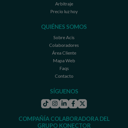
Arbitraje
Precio luz hoy
QUIÉNES SOMOS
Sobre Acis
Colaboradores
Área Cliente
Mapa Web
Faqs
Contacto
SÍGUENOS
Tiktok
Instagram
Linkedin
Facebook
Twitter
COMPAÑÍA COLABORADORA DEL
GRUPO KONECTOR