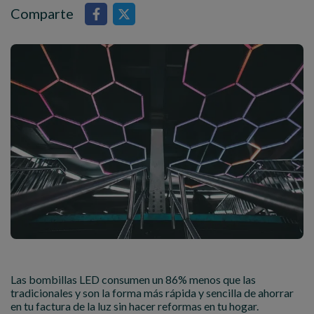
Comparte
Las bombillas LED consumen un 86% menos que las
tradicionales y son la forma más rápida y sencilla de ahorrar
en tu factura de la luz sin hacer reformas en tu hogar.