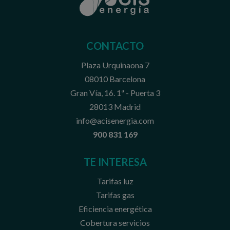
CONTACTO
Plaza Urquinaona 7
08010 Barcelona
Gran Vía, 16. 1ª - Puerta 3
28013 Madrid
info@acisenergia.com
900 831 169
TE INTERESA
Tarifas luz
Tarifas gas
Eficiencia energética
Cobertura servicios