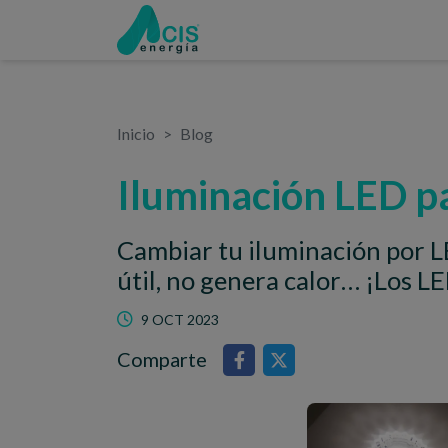
Inicio
Blog
Iluminación LED p
Cambiar tu iluminación por L
útil, no genera calor… ¡Los LE
9 OCT 2023
Comparte