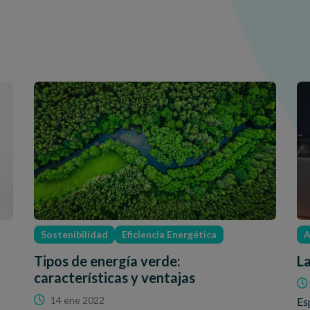
Sostenibilidad
Eficiencia Energética
A
Tipos de energía verde:
L
características y ventajas
14 ene 2022
Es