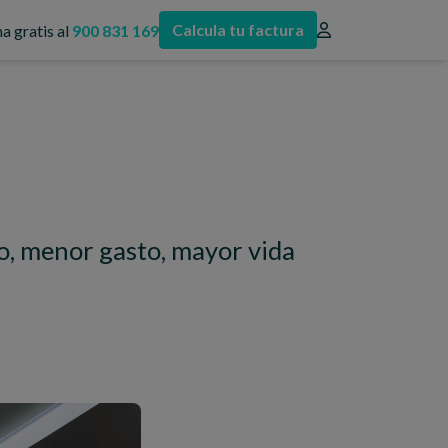
Calcula tu factura
a gratis al
900 831 169
o, menor gasto, mayor vida