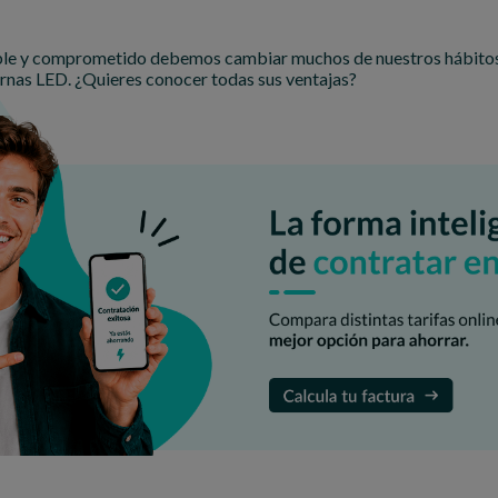
le y comprometido debemos cambiar muchos de nuestros hábitos. E
rnas LED. ¿Quieres conocer todas sus ventajas?