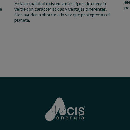
el
En la actualidad existen varios tipos de energía
po
le
verde con características y ventajas diferentes.
Nos ayudan a ahorrar a la vez que protegemos el
planeta.