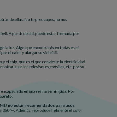
etrás de ellas. No te preocupes, no nos
vil. A partir de ahí, puede estar formada por
e la luz. Algo que encontrarás en todas es el
ar el calor y alargar su vida útil.
y el chip, que es el que convierte la electricidad
ontrarás en los televisores, móviles, etc. por su
 encapsulado en una resina semirígida. Por
barato.
 SMD
no están recomendados para usos
a 360º—. Además, reproduce fielmente el color