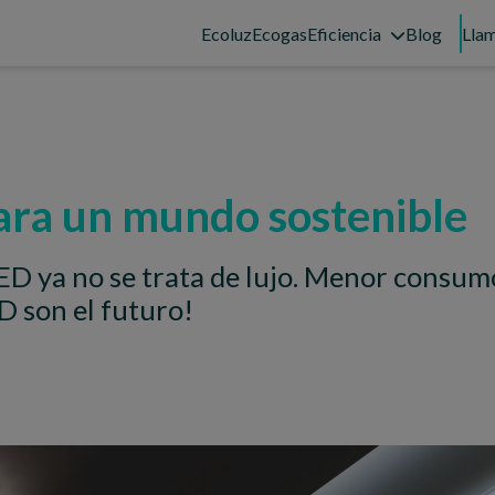
Ecoluz
Ecogas
Eficiencia
Blog
Llam
ara un mundo sostenible
ED ya no se trata de lujo. Menor consum
D son el futuro!