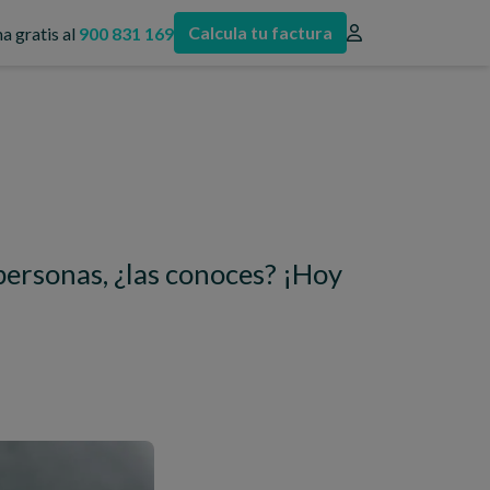
Calcula tu factura
a gratis al
900 831 169
personas, ¿las conoces? ¡Hoy