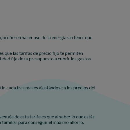
, prefieren hacer uso de la energía sin tener que
s que las tarifas de precio fijo te permiten
dad fija de tu presupuesto a cubrir los gastos
vatio cada tres meses ajustándose a los precios del
entaja de esta tarifa es que al saber lo que estás
 familiar para conseguir el máximo ahorro.