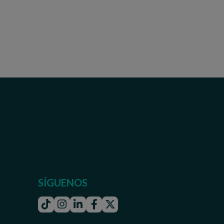
SÍGUENOS
Tiktok
Instagram
Linkedin
Facebook
Twitter