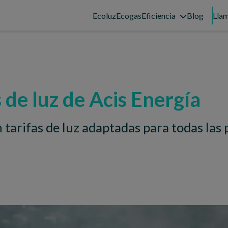
Ecoluz
Ecogas
Eficiencia
Blog
Llam
 de luz de Acis Energía
tarifas de luz adaptadas para todas las 