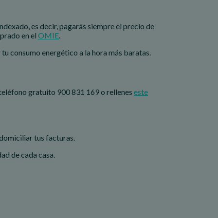
 indexado, es decir, pagarás siempre el precio de
mprado en el
OMIE
.
ar tu consumo energético a la hora más baratas.
 teléfono gratuito 900 831 169 o rellenes
este
domiciliar tus facturas.
idad de cada casa.