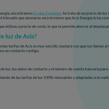
 Energía, encontramos
Ecoluz Evolution
. Se trata de un precio de luz
del kilovatio que abonarás será el mismo que Acis Energía lo ha co
que utilizas a precio de coste, lo que te permite ahorrar al desplaz
e luz de Acis?
stas tarifas de Acis es muy sencillo, bastará con que nos llames al
os en contacto contigo.
 de luz, tus datos de contacto y el número de cuenta bancaria para 
frutando de las tarifas de luz 100% renovables y adaptadas a la real