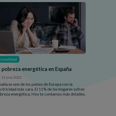
ctualidad
a pobreza energética en España
13 ene 2022
paña es uno de los países de Europa con la
ectricidad más cara. El 11% de los hogares sufren
breza energética. Hoy te contamos más detalles.