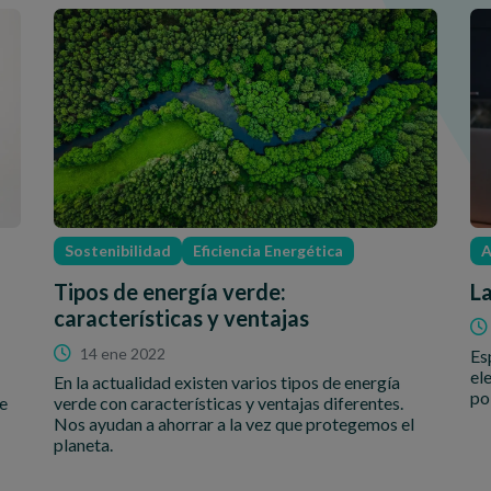
Sostenibilidad
Eficiencia Energética
A
Tipos de energía verde:
L
características y ventajas
14 ene 2022
Es
el
En la actualidad existen varios tipos de energía
po
le
verde con características y ventajas diferentes.
Nos ayudan a ahorrar a la vez que protegemos el
planeta.