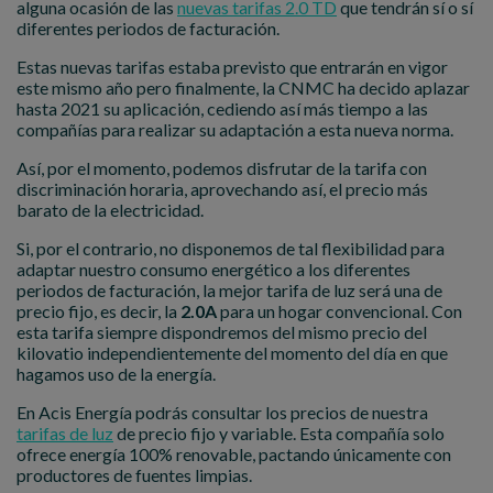
alguna ocasión de las
nuevas tarifas 2.0 TD
que tendrán sí o sí
diferentes periodos de facturación.
Estas nuevas tarifas estaba previsto que entrarán en vigor
este mismo año pero finalmente, la CNMC ha decido aplazar
hasta 2021 su aplicación, cediendo así más tiempo a las
compañías para realizar su adaptación a esta nueva norma.
Así, por el momento, podemos disfrutar de la tarifa con
discriminación horaria, aprovechando así, el precio más
barato de la electricidad.
Si, por el contrario, no disponemos de tal flexibilidad para
adaptar nuestro consumo energético a los diferentes
periodos de facturación, la mejor tarifa de luz será una de
precio fijo, es decir, la
2.0A
para un hogar convencional. Con
esta tarifa siempre dispondremos del mismo precio del
kilovatio independientemente del momento del día en que
hagamos uso de la energía.
En Acis Energía podrás consultar los precios de nuestra
tarifas de luz
de precio fijo y variable. Esta compañía solo
ofrece energía 100% renovable, pactando únicamente con
productores de fuentes limpias.