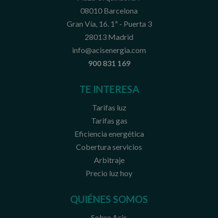
08010 Barcelona
Gran Vía, 16. 1ª - Puerta 3
28013 Madrid
info@acisenergia.com
900 831 169
TE INTERESA
Tarifas luz
Tarifas gas
Eficiencia energética
Cobertura servicios
Arbitraje
Precio luz hoy
QUIÉNES SOMOS
Sobre Acis