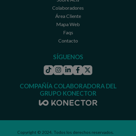
Colaboradores
Área Cliente
Mapa Web
Faqs
Contacto
SÍGUENOS
Tiktok
Instagram
Linkedin
Facebook
Twitter
COMPAÑÍA COLABORADORA DEL
GRUPO KONECTOR
Copyright © 2024. Todos los derechos reservados.