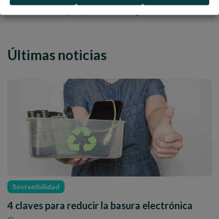
Contáctanos
ya y revisamos tus facturas sin compromiso y te
ofrecemos los mejores precios en energía.
Últimas noticias
Sostenibilidad
4 claves para reducir la basura electrónica