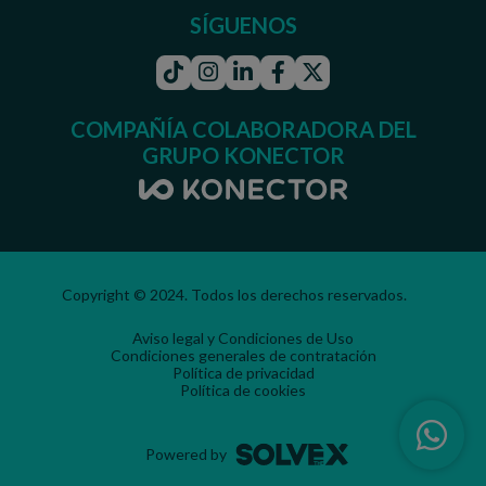
SÍGUENOS
Tiktok
Instagram
Linkedin
Facebook
Twitter
COMPAÑÍA COLABORADORA DEL
GRUPO KONECTOR
Copyright © 2024. Todos los derechos reservados.
Aviso legal y Condiciones de Uso
Condiciones generales de contratación
Política de privacidad
Política de cookies
Powered by