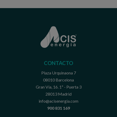
CONTACTO
Plaza Urquinaona 7
08010 Barcelona
Gran Vía, 16. 1ª - Puerta 3
28013 Madrid
info@acisenergia.com
900 831 169