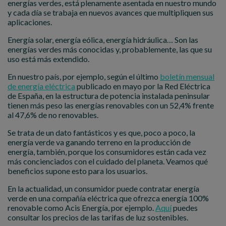
energías verdes, está plenamente asentada en nuestro mundo
y cada día se trabaja en nuevos avances que multipliquen sus
aplicaciones.
Energía solar, energía eólica, energía hidráulica… Son las
energías verdes más conocidas y, probablemente, las que su
uso está más extendido.
En nuestro país, por ejemplo, según el último
boletín mensual
de energía eléctrica
publicado en mayo por la Red Eléctrica
de España, en la estructura de potencia instalada peninsular
tienen más peso las energías renovables con un 52,4% frente
al 47,6% de no renovables.
Se trata de un dato fantásticos y es que, poco a poco, la
energía verde va ganando terreno en la producción de
energía, también, porque los consumidores están cada vez
más concienciados con el cuidado del planeta. Veamos qué
beneficios supone esto para los usuarios.
En la actualidad, un consumidor puede contratar energía
verde en una compañía eléctrica que ofrezca energía 100%
renovable como Acis Energía, por ejemplo.
Aquí
puedes
consultar los precios de las tarifas de luz sostenibles.