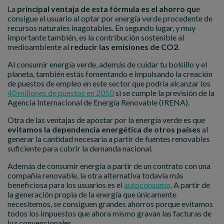
La
principal ventaja de esta fórmula es el ahorro qu
e
consigue el usuario al optar por energía verde procedente de
recursos naturales inagotables. En segundo lugar, y muy
importante también, es la contribución sostenible al
medioambiente al
reducir las emisiones de CO2
.
Al consumir energía verde, además de cuidar tu bolsillo y el
planeta, también estás fomentando e impulsando la creación
de puestos de empleo en este sector que podría alcanzar los
40 millones de puestos en 2050
si se cumple la previsión de la
Agencia Internacional de Energía Renovable (IRENA).
Otra de las ventajas de apostar por la energía verde es que
evitamos la dependencia energética de otros países
al
generar la cantidad necesaria a partir de fuentes renovables
suficiente para cubrir la demanda nacional.
Además de consumir energía a partir de un contrato con una
compañía renovable, la otra alternativa todavía más
beneficiosa para los usuarios es el
autoconsumo
. A partir de
la generación propia de la energía que únicamente
necesitemos, se consiguen grandes ahorros porque evitamos
todos los impuestos que ahora mismo gravan las facturas de
luz convencionales.