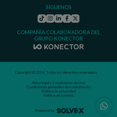
SÍGUENOS
Tiktok
Instagram
Linkedin
Facebook
Twitter
COMPAÑÍA COLABORADORA DEL
GRUPO KONECTOR
Copyright © 2024. Todos los derechos reservados.
Aviso legal y Condiciones de Uso
Condiciones generales de contratación
Política de privacidad
Política de cookies
Powered by