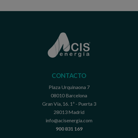
CONTACTO
Plaza Urquinaona 7
08010 Barcelona
Gran Vía, 16. 1ª - Puerta 3
28013 Madrid
info@acisenergia.com
900 831 169