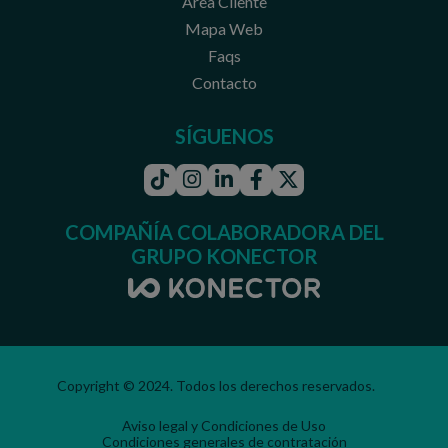
Área Cliente
Mapa Web
Faqs
Contacto
SÍGUENOS
Tiktok
Instagram
Linkedin
Facebook
Twitter
COMPAÑÍA COLABORADORA DEL
GRUPO KONECTOR
Copyright © 2024. Todos los derechos reservados.
Aviso legal y Condiciones de Uso
Condiciones generales de contratación