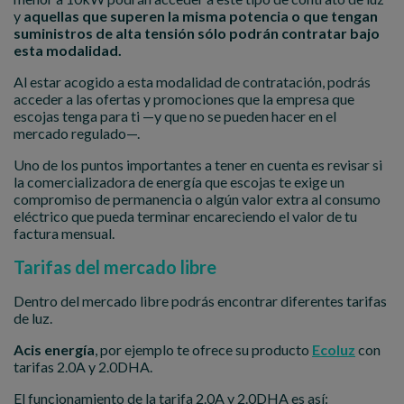
y
aquellas que superen la misma potencia o que tengan
suministros de alta tensión sólo podrán contratar bajo
esta modalidad.
Al estar acogido a esta modalidad de contratación, podrás
acceder a las ofertas y promociones que la empresa que
escojas tenga para ti —y que no se pueden hacer en el
mercado regulado—.
Uno de los puntos importantes a tener en cuenta es revisar si
la comercializadora de energía que escojas te exige un
compromiso de permanencia o algún valor extra al consumo
eléctrico que pueda terminar encareciendo el valor de tu
factura mensual.
Tarifas del mercado libre
Dentro del mercado libre podrás encontrar diferentes tarifas
de luz.
Acis energía
, por ejemplo te ofrece su producto
Ecoluz
con
tarifas 2.0A y 2.0DHA.
El funcionamiento de la tarifa 2.0A y 2.0DHA es así: