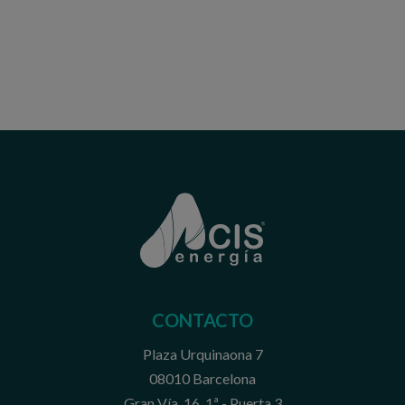
CONTACTO
Plaza Urquinaona 7
08010 Barcelona
Gran Vía, 16. 1ª - Puerta 3