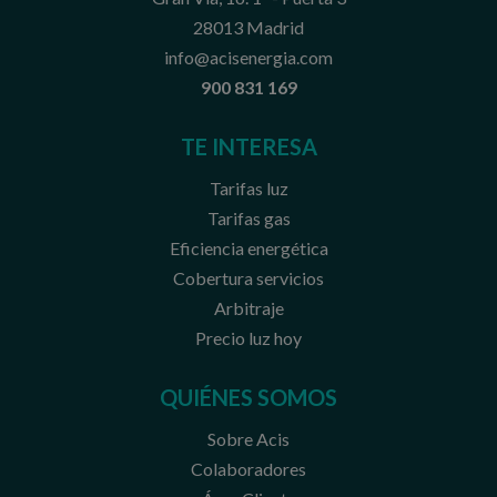
28013 Madrid
info@acisenergia.com
900 831 169
TE INTERESA
Tarifas luz
Tarifas gas
Eficiencia energética
Cobertura servicios
Arbitraje
Precio luz hoy
QUIÉNES SOMOS
Sobre Acis
Colaboradores