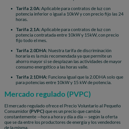
Tarifa 2.0A:
Aplicable para contratos de luz con
potencia inferior o igual a 10kW y con precio fijo las 24
horas.
Tarifa 2.1A:
Aplicable para contratos de luz con
potencia contratada entre 10kW y 15kW, con precio
fijo todo el mes.
Tarifa 2.0DHA
: Nuestra tarifa de discriminación
horaria es la más recomendada ya que permite un
ahorro mayor si se desplazan las actividades de mayor
consumo energético a las horas valle.
Tarifa 2.1DHA:
Funciona igual que la 2.0DHA solo que
para potencias entre 10kW y 15 kW de potencia.
Mercado regulado (PVPC)
El mercado regulado ofrece el Precio Voluntario al Pequeño
Consumidor
(PVPC)
que es un precio que cambia
constantemente —hora a hora y día a día — según la oferta
que se da entre los productores de energía y los vendedores
de la misma.